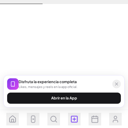
Disfruta la experiencia completa
Likes, mensajes y reels en la app oficial.
Abrir en la App
Seguir
Suscribirse