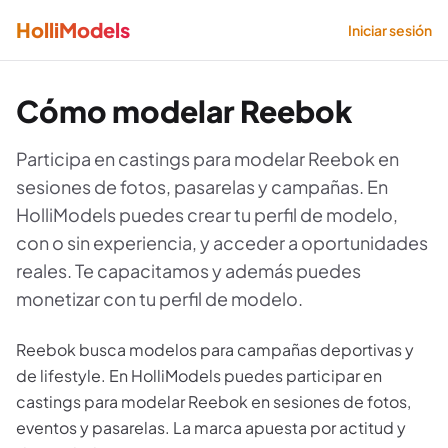
HolliModels
Iniciar sesión
Cómo ser modelo de Reebok
Cómo modelar Reebok
Participa en castings para modelar
Reebok
en
sesiones de fotos, pasarelas y campañas. En
HolliModels puedes crear tu perfil de modelo,
con o sin experiencia, y acceder a oportunidades
reales. Te capacitamos y además puedes
monetizar con tu perfil de modelo.
Reebok busca modelos para campañas deportivas y
de lifestyle. En HolliModels puedes participar en
castings para modelar Reebok en sesiones de fotos,
eventos y pasarelas. La marca apuesta por actitud y