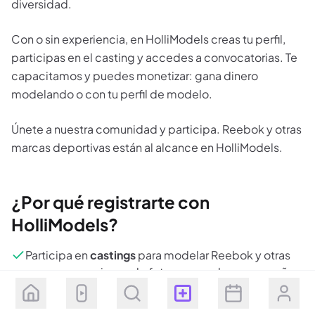
diversidad.
Con o sin experiencia, en HolliModels creas tu perfil,
participas en el casting y accedes a convocatorias. Te
capacitamos y puedes monetizar: gana dinero
modelando o con tu perfil de modelo.
Únete a nuestra comunidad y participa. Reebok y otras
marcas deportivas están al alcance en HolliModels.
¿Por qué registrarte con
HolliModels?
Participa en
castings
para modelar
Reebok
y otras
marcas en sesiones de fotos, pasarelas y campañas.
Modelos con o sin experiencia
: crea tu perfil y sube
tu foto de perfil.