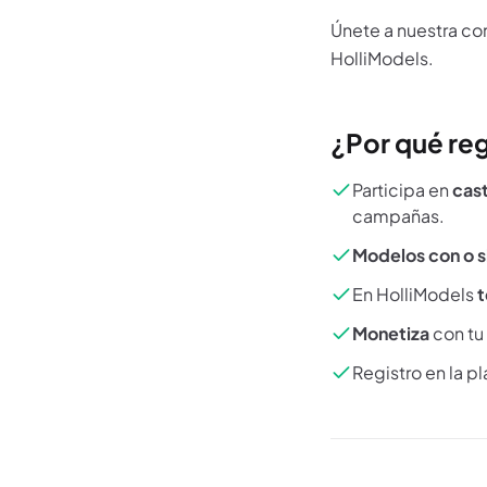
Únete a nuestra co
HolliModels.
¿Por qué reg
Participa en
cas
campañas.
Modelos con o s
En HolliModels
t
Monetiza
con tu
Registro en la p