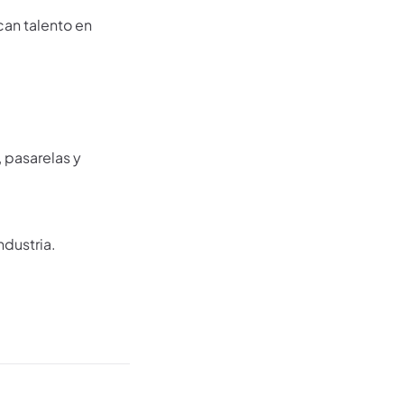
can talento en
 pasarelas y
ndustria.