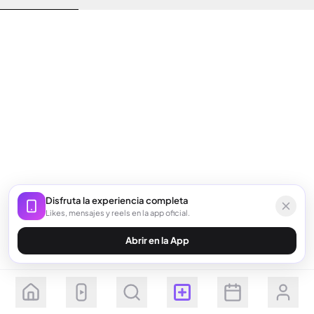
Disfruta la experiencia completa
Likes, mensajes y reels en la app oficial.
Abrir en la App
Seguir
Suscribirse