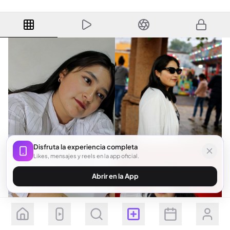
Disfruta la experiencia completa
Likes, mensajes y reels en la app oficial.
Abrir en la App
Seguir
Suscribirse