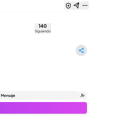
)
140
Siguiendo
Mensaje