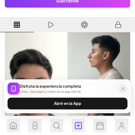
Suscribirse
Disfruta la experiencia completa
Likes, mensajes y reels en la app oficial.
Abrir en la App
Seguir
Suscribirse