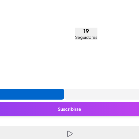
 (@nobody)
19
Seguidores
Suscribirse