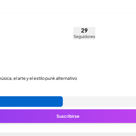
nova)
29
Seguidores
ica, el arte y el estilo punk alternativo
Suscribirse