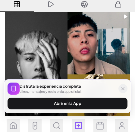
Disfruta la experiencia completa
Likes, mensajes y reels en la app oficial.
Abrir en la App
Seguir
Suscribirse