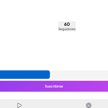
Silva (@pam29)
60
Seguidores
Suscribirse