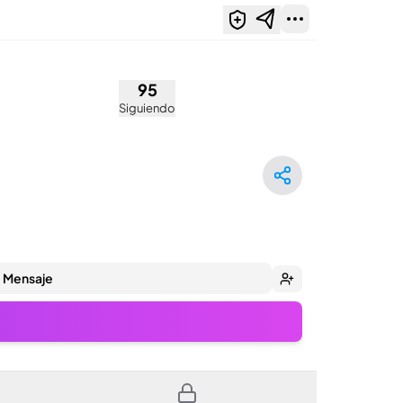
95
Siguiendo
Mensaje