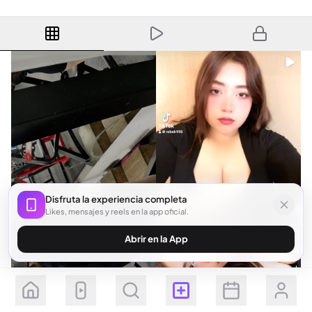
Disfruta la experiencia completa
Likes, mensajes y reels en la app oficial.
Abrir en la App
Seguir
Suscribirse