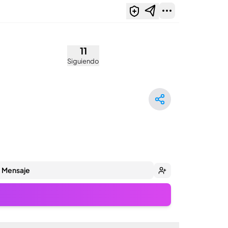
11
Siguiendo
Mensaje