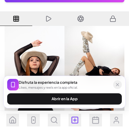
Disfruta la experiencia completa
Likes, mensajes y reels en la app oficial.
Abrir en la App
Seguir
Suscribirse