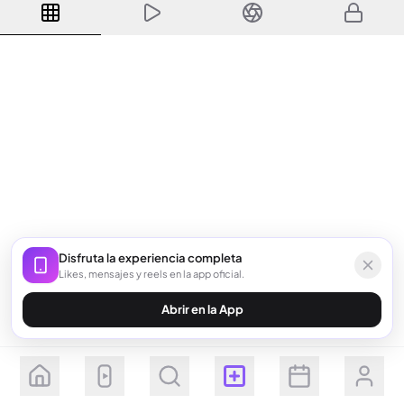
Disfruta la experiencia completa
Likes, mensajes y reels en la app oficial.
Abrir en la App
Seguir
Suscribirse