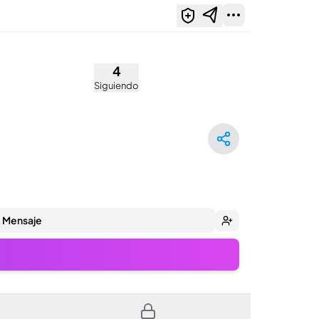
des)
4
Siguiendo
Mensaje