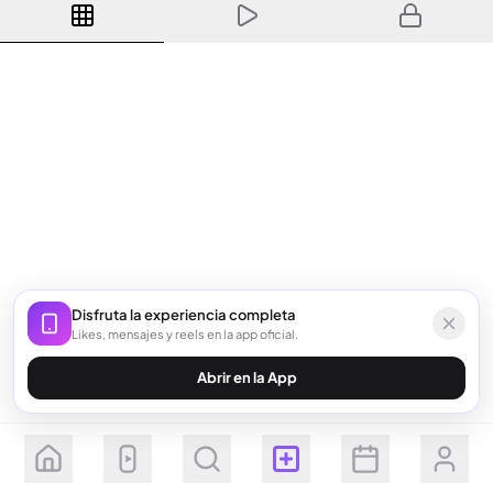
Disfruta la experiencia completa
Likes, mensajes y reels en la app oficial.
Abrir en la App
Seguir
Suscribirse