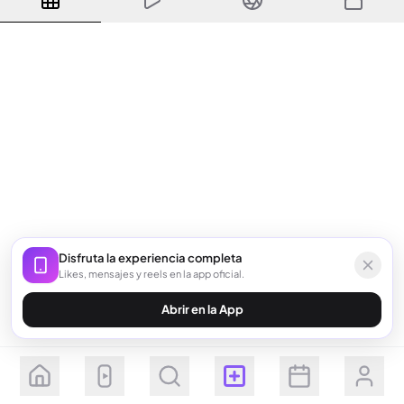
Disfruta la experiencia completa
Likes, mensajes y reels en la app oficial.
Abrir en la App
Seguir
Suscribirse