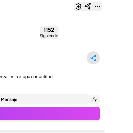
1152
Siguiendo
zar esta etapa con actitud.
Mensaje