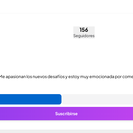
(@virgiselva)
156
Seguidores
 Me apasionan los nuevos desafíos y estoy muy emocionada por comen
Suscribirse