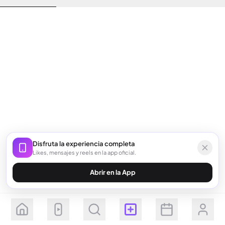
Disfruta la experiencia completa
Likes, mensajes y reels en la app oficial.
Abrir en la App
Seguir
Suscribirse