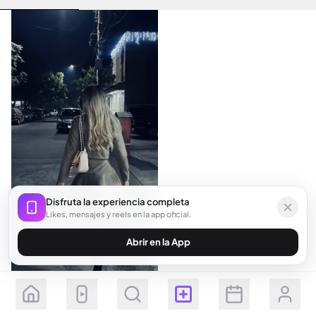
Disfruta la experiencia completa
Likes, mensajes y reels en la app oficial.
Abrir en la App
Seguir
Suscribirse