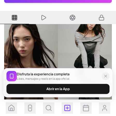
Disfruta la experiencia completa
Likes, mensajes y reels en la app oficial.
Abrir en la App
Seguir
Suscribirse