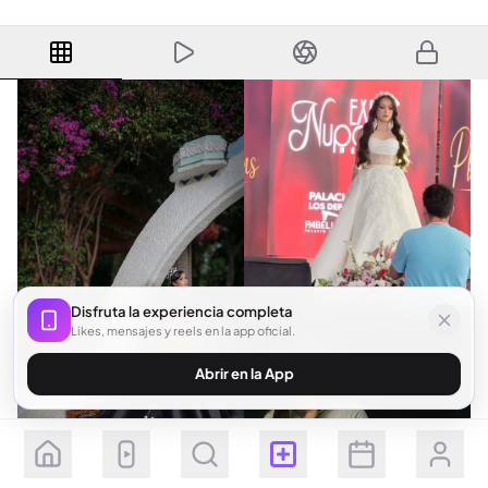
Disfruta la experiencia completa
Likes, mensajes y reels en la app oficial.
Abrir en la App
Seguir
Suscribirse